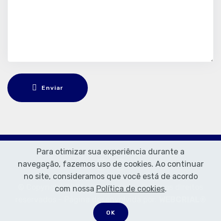
Enviar
Para otimizar sua experiência durante a
navegação, fazemos uso de cookies. Ao continuar
no site, consideramos que você está de acordo
© Copyright 2021 - m-seg.com - Todos os direitos
com nossa
Política de cookies
.
reservados - Página desenvolvida por:
WEBCRIAL®
OK