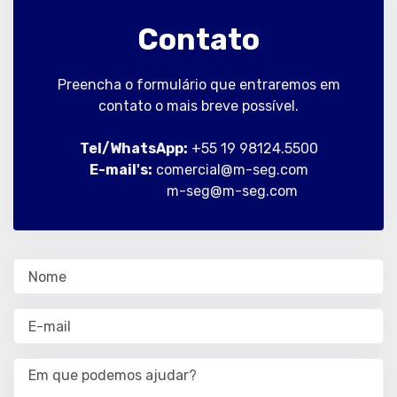
Contato
Preencha o formulário que entraremos em
contato o mais breve possível.
Tel/WhatsApp:
+55 19 98124.5500
E-mail's:
comercial@m-seg.com
m-seg@m-seg.com